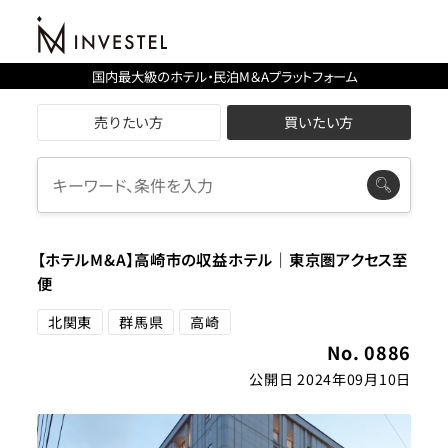
国内最大級のホテル・民泊M＆Aプラットフォーム
売りたい方
買いたい方
【ホテルM&A】高崎市の収益ホテル｜東京圏アクセス至
便
北関東
群馬県
高崎
No. 0886
公開日 2024年09月10日