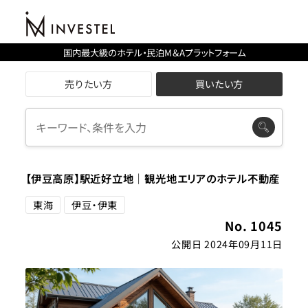
国内最大級のホテル・民泊M＆Aプラットフォーム
売りたい方
買いたい方
【伊豆高原】駅近好立地｜観光地エリアのホテル不動産
東海
伊豆・伊東
No. 1045
公開日 2024年09月11日