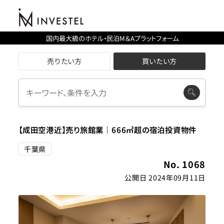
国内最大級のホテル・民泊M＆Aプラットフォーム
売りたい方
買いたい方
【成田空港近】売り旅館業｜666㎡超の宿泊投資物件
千葉県
No. 1068
公開日 2024年09月11日