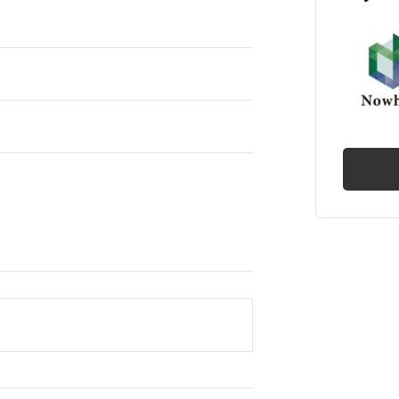
産売買
宿泊事業