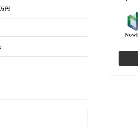
0万円
%
譲渡
業