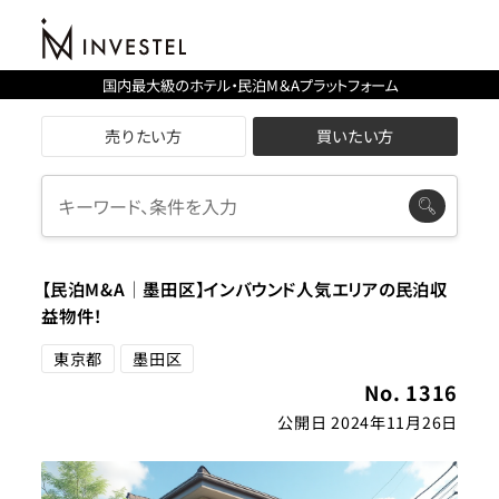
国内最大級のホテル・民泊M＆Aプラットフォーム
売りたい方
買いたい方
【民泊M&A│墨田区】インバウンド人気エリアの民泊収
益物件！
東京都
墨田区
No. 1316
公開日 2024年11月26日