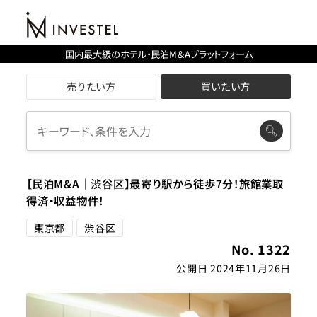
国内最大級のホテル・民泊M＆Aプラットフォーム
売りたい方
買いたい方
【民泊M&A│渋谷区】最寄り駅から徒歩7分！旅館業取
得済・収益物件！
東京都
渋谷区
No. 1322
公開日 2024年11月26日