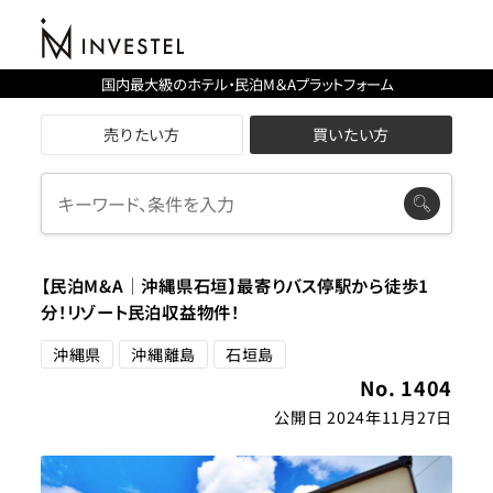
国内最大級のホテル・民泊M＆Aプラットフォーム
売りたい方
買いたい方
【民泊M&A│沖縄県石垣】最寄りバス停駅から徒歩1
分！リゾート民泊収益物件！
沖縄県
沖縄離島
石垣島
No. 1404
公開日 2024年11月27日