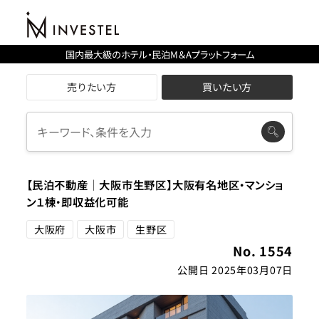
国内最大級のホテル・民泊M＆Aプラットフォーム
売りたい方
買いたい方
【民泊不動産│大阪市生野区】大阪有名地区・マンショ
ン１棟・即収益化可能
大阪府
大阪市
生野区
No. 1554
公開日 2025年03月07日