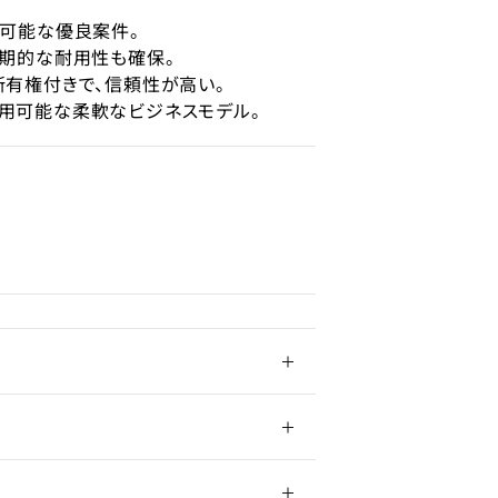
中
も可能な優良案件。
長期的な耐用性も確保。
所有権付きで、信頼性が高い。
利用可能な柔軟なビジネスモデル。