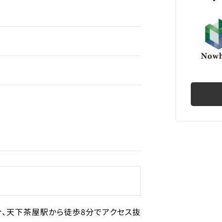
産売買
分、天下茶屋駅から徒歩8分でアクセス抜