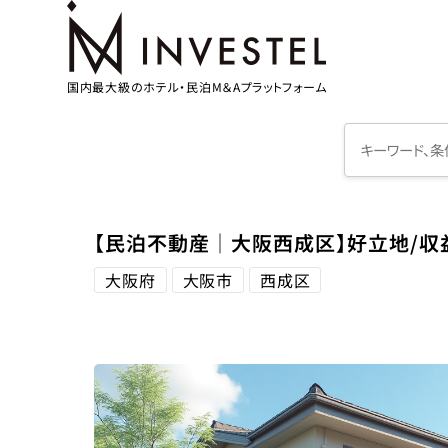
国内最大級のホテル・民泊M＆Aプラットフォーム
【民泊不動産│大阪西成区】好立地/収
大阪府
大阪市
西成区