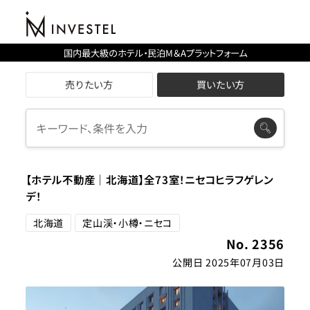
国内最大級のホテル・民泊M＆Aプラットフォーム
売りたい方
買いたい方
【ホテル不動産｜北海道】全73室！ニセコヒラフゲレン
デ！
北海道
定山渓・小樽・ニセコ
No. 2356
公開日 2025年07月03日