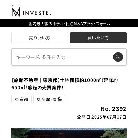
国内最大級のホテル・民泊M＆Aプラットフォーム
売りたい方
買いたい方
【旅館不動産｜東京都】土地面積約1000㎡！延床約
650㎡！旅館の売買案件！
東京都
奥多摩・青梅
No. 2392
公開日 2025年07月07日