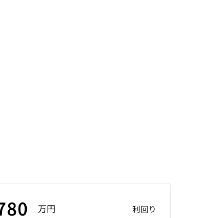
780
万円
利回り