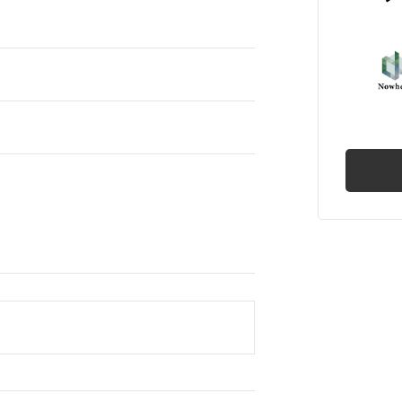
産売買
権