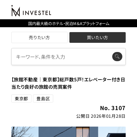
国内最大級のホテル・民泊M＆Aプラットフォーム
売りたい方
買いたい方
【旅館不動産｜東京都】総戸数5戸！エレベーター付き日
当たり良好の旅館の売買案件
東京都
豊島区
No. 3107
公開日 2026年01月28日