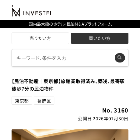
国内最大級のホテル・民泊M＆Aプラットフォーム
売りたい方
買いたい方
【民泊不動産｜東京都】旅館業取得済み、築浅、最寄駅
徒歩7分の民泊物件
東京都
葛飾区
No. 3160
公開日 2026年01月30日