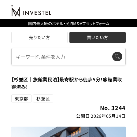
国内最大級のホテル・民泊M＆Aプラットフォーム
売りたい方
買いたい方
【杉並区｜旅館業民泊】最寄駅から徒歩5分！旅館業取
得済み！
東京都
杉並区
No. 3244
公開日 2026年05月14日