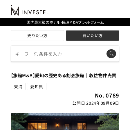
国内最大級のホテル・民泊M＆Aプラットフォーム
売りたい方
買いたい方
【旅館M&A】愛知の歴史ある割烹旅館｜収益物件売買
東海
愛知県
No. 0789
公開日 2024年09月09日