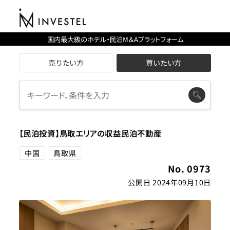
国内最大級のホテル・民泊M＆Aプラットフォーム
売りたい方
買いたい方
【民泊投資】鳥取エリアの収益民泊不動産
中国
鳥取県
No. 0973
公開日 2024年09月10日