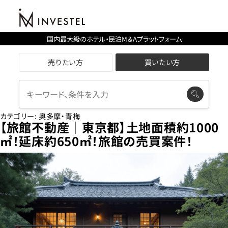
国内最大級のホテル・民泊M＆Aプラットフォーム
売りたい方
買いたい方
カテゴリー:
奥多摩・青梅
【旅館不動産｜東京都】土地面積約1000
㎡！延床約650㎡！旅館の売買案件！