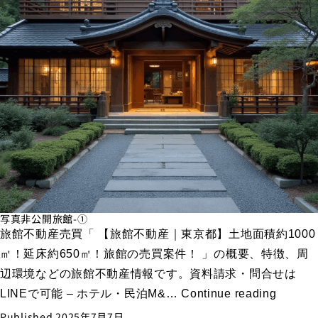
写真非公開旅館-①
旅館不動産売買「 【旅館不動産｜東京都】土地面積約1000
㎡！延床約650㎡！旅館の売買案件！ 」の概要、特徴、周
辺環境などの旅館不動産情報です。資料請求・問合せは
【旅
LINEで可能 – ホテル・民泊M&…
Continue reading
館
Published
2025年7月7日