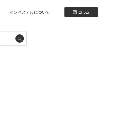
インベステルについて
コラム