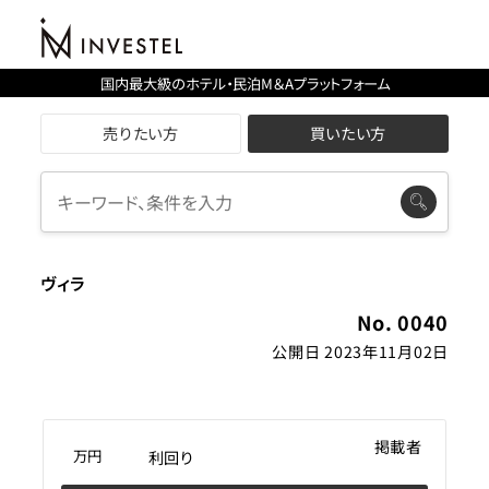
国内最大級のホテル・民泊M＆Aプラットフォーム
売りたい方
買いたい方
ヴィラ
No. 0040
公開日 2023年11月02日
掲載者
万円
利回り