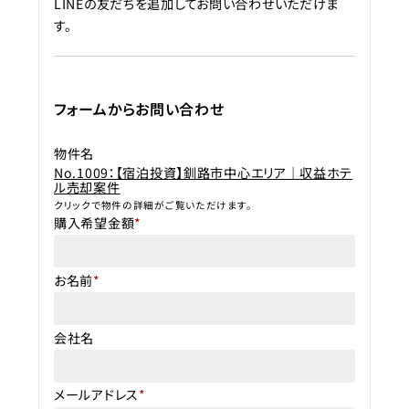
LINEの友だちを追加してお問い合わせいただけま
す。
フォームからお問い合わせ
物件名
No.1009：【宿泊投資】釧路市中心エリア｜収益ホテ
ル売却案件
クリックで物件の詳細がご覧いただけます。
購入希望金額
*
お名前
*
会社名
メールアドレス
*