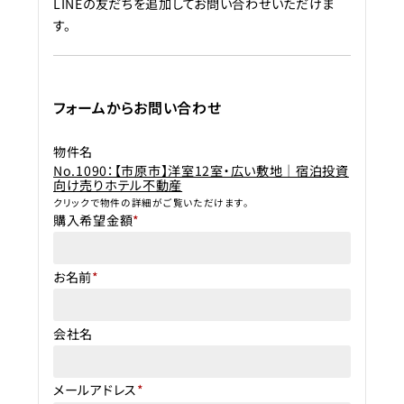
LINEの友だちを追加してお問い合わせいただけま
す。
フォームからお問い合わせ
物件名
No.1090：【市原市】洋室12室・広い敷地｜宿泊投資
向け売りホテル不動産
クリックで物件の詳細がご覧いただけます。
購入希望金額
*
お名前
*
会社名
メールアドレス
*