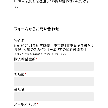
LINEの友だちを追加してお問い合わせいただけま
す。
フォームからお問い合わせ
物件名
No.3078：【民泊不動産｜東京都】南東向で日当たり
良好！人気のスカイツリーエリアの民泊可能物件
クリックで物件の詳細がご覧いただけます。
購入希望金額
*
お名前
*
会社名
メールアドレス
*