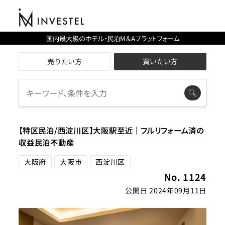
国内最大級のホテル・民泊M＆Aプラットフォーム
売りたい方
買いたい方
【特区民泊/西淀川区】大阪駅至近｜フルリフォーム済の
収益民泊不動産
大阪府
大阪市
西淀川区
No. 1124
公開日 2024年09月11日