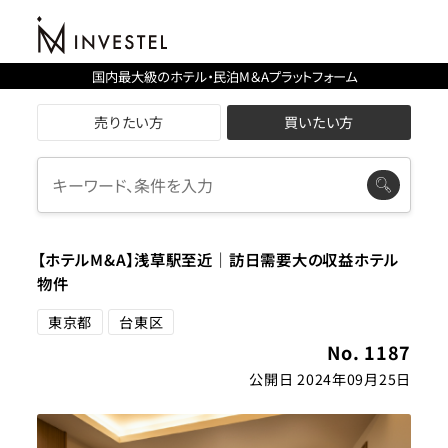
国内最大級のホテル・民泊M＆Aプラットフォーム
売りたい方
買いたい方
【ホテルM&A】浅草駅至近｜訪日需要大の収益ホテル
物件
東京都
台東区
No. 1187
公開日 2024年09月25日