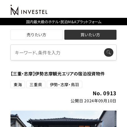
国内最大級のホテル・民泊M＆Aプラットフォーム
売りたい方
買いたい方
【三重・志摩】伊勢志摩観光エリアの宿泊投資物件
東海
三重県
伊勢・志摩・鳥羽
No. 0913
公開日 2024年09月10日