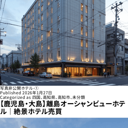
写真非公開ホテル-①
Published
2026年1月27日
Categorized as
四国
、
高知県
、
高知市
、
未分類
【鹿児島・大島】離島オーシャンビューホテ
ル｜絶景ホテル売買